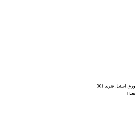
ورق استیل فنری 301
بعد