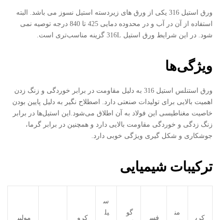
ورق استیل 316 یکی از ورق های زیردسته استیل نسوز می باشد. البته
استفاده از آن در آب و در محدوده دمایی 425 تا 840 درجه توصیه نمی
شود. در این شرایط ورق استیل 316L گزینه مناسب‌تری است.
ویژگی‌ها
ورق استنلس استیل 316 به دلیل مقاومت در برابر خوردگی و زنگ زدن
اهمیت بالایی برای تولیدات صنعتی دارد. اصطلاح نگیر به دلیل پایین بودن
خاصیت مغناطیسی این فولاد به آن اطلاق می‌شود.این استیل‌ها در برابر
زنگ زدگی و خوردگی مقاومت بالایی دارد و همچنین در برابر گرما،
جوشکاری و شکل گیری ویژگی خوبی دارد.
ترکیبات شیمیایی
س
من
گو
یل
کرب
فس
کرو
مولیب