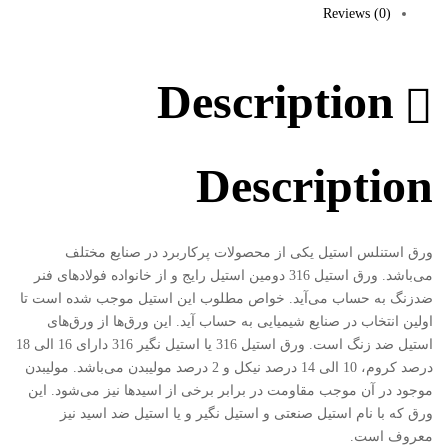
بوک
Reviews (0)
Description
Description
ورق استنلس استیل یکی از محصولات پرکاربرد در صنایع مختلف
می‌باشد. ورق استیل 316 دومین استیل رایج و از خانواده فولادهای فنر
ضدزنگ به حساب می‌آید. خواص مطلوب این استیل موجب شده است تا
اولین انتخاب در صنایع شیمیایی به حساب آید. این ورق‌ها از ورق‌های
استیل ضد زنگ است. ورق استیل 316 یا استیل نگیر 316 دارای 16 الی 18
درصد کروم، 10 الی 14 درصد نیکل و 2 درصد مولیبدن می‌باشد. مولیبدن
موجود در آن موجب مقاومت در برابر برخی از اسیدها نیز می‌شود. این
ورق که با نام استیل صنعتی و استیل نگیر و یا استیل ضد اسید نیز
معروف است.