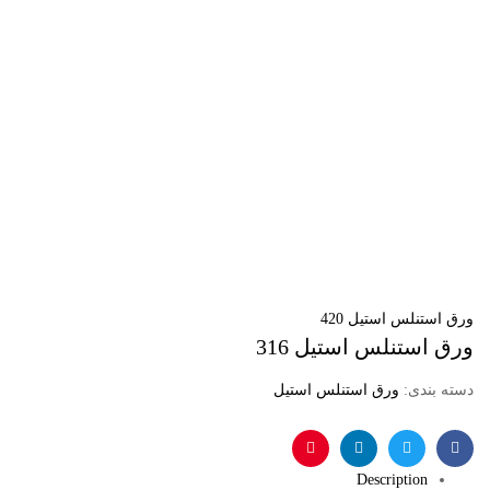
ورق استنلس استیل 420
ورق استنلس استیل 316
دسته بندی:
ورق استنلس استیل
فیس
توئیتر
لینکدین
پینترست
Description