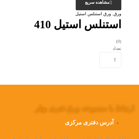
مشاهده سریع
ورق
,
ورق استنلس استیل
استنلس استیل 410
(0)
تعداد
ارتباط با مجموعه ورق فنری بهلر
آدرس دفتری مرکزی
شادآباد، انتهای خیابان 17 شهریور، خیابان جوشن، کوچه پنجم شرقی،