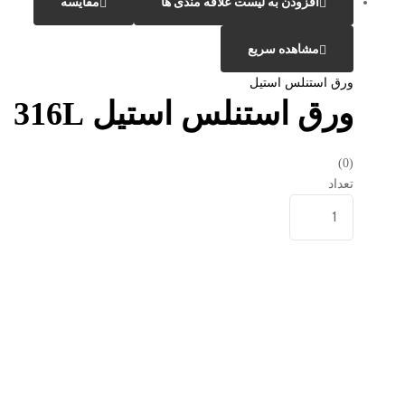
افزودن به لیست علاقه مندی ها
مقایسه
مشاهده سریع
ورق استنلس استیل
ورق استنلس استیل 316L
(0)
تعداد