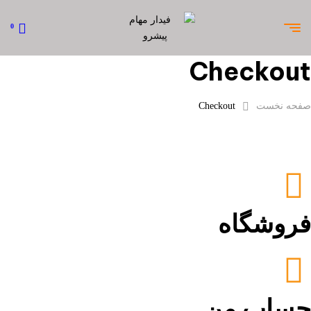
0
Checkout
صفحه نخست
Checkout
فروشگاه
حساب من