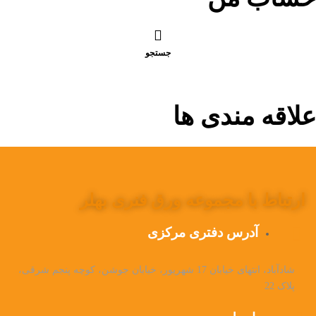
جستجو
علاقه مندی ها
ارتباط با مجموعه ورق فنری بهلر
آدرس دفتری مرکزی
شادآباد، انتهای خیابان 17 شهریور، خیابان جوشن، کوچه پنجم شرقی،
پلاک 22