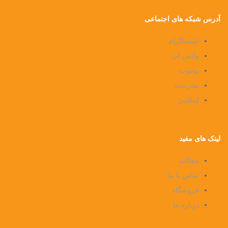
آدرس شبکه های اجتماعی
اینستاگرام
واتس اپ
یوتیوب
پینترست
لینکدین
لینک های مفید
مقالات
تماس با ما
فروشگاه
درباره ما