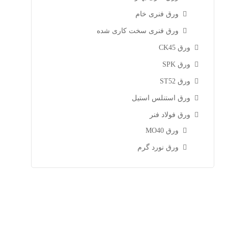
ورق فنری خام
ورق فنری سخت کاری شده
ورق CK45
ورق SPK
ورق ST52
ورق استنلس استیل
ورق فولاد فنر
ورق MO40
ورق نورد گرم