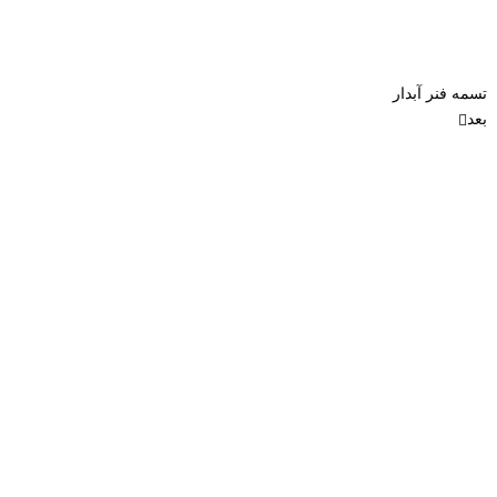
تسمه فنر آبدار
بعد