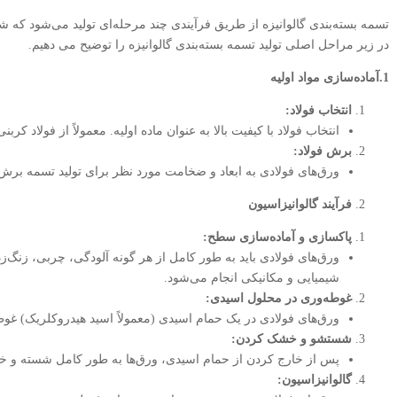
تسمه بسته‌بندی گالوانیزه از طریق فرآیندی چند مرحله‌ای تولید می‌شود که ش
در زیر مراحل اصلی تولید تسمه بسته‌بندی گالوانیزه را توضیح می دهیم.
1.آماده‌سازی مواد اولیه
انتخاب فولاد
:
انتخاب فولاد با کیفیت بالا به عنوان ماده اولیه. معمولاً از فولاد ک
برش فولاد
:
ورق‌های فولادی به ابعاد و ضخامت مورد نظر برای تولید تسمه برش 
فرآیند گالوانیزاسیون
پاکسازی و آماده‌سازی سطح
:
ورق‌های فولادی باید به طور کامل از هر گونه آلودگی، چربی، زنگ‌ز
شیمیایی و مکانیکی انجام می‌شود.
غوطه‌وری در محلول اسیدی
:
ورق‌های فولادی در یک حمام اسیدی (معمولاً اسید هیدروکلریک) غوط
شستشو و خشک کردن
:
پس از خارج کردن از حمام اسیدی، ورق‌ها به طور کامل شسته و 
گالوانیزاسیون
: