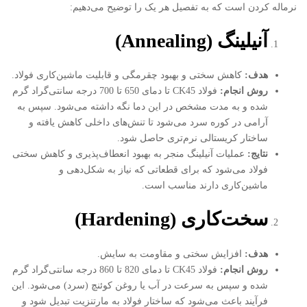
نرماله کردن است که به تفصیل هر یک را توضیح می‌دهیم:
آنیلینگ
(Annealing)
هدف
:
کاهش سختی و بهبود چقرمگی و قابلیت ماشین‌کاری فولاد.
روش انجام
:
فولاد CK45 تا دمای 650 تا 700 درجه سانتی‌گراد گرم
شده و به مدت مشخص در این دما نگه داشته می‌شود. سپس به
آرامی در کوره سرد می‌شود تا تنش‌های داخلی کاهش یافته و
ساختار کریستالی نرم‌تری حاصل شود.
نتایج
:
عملیات آنیلینگ منجر به بهبود انعطاف‌پذیری و کاهش سختی
فولاد می‌شود که برای قطعاتی که نیاز به شکل‌دهی و
ماشین‌کاری دارند مناسب است.
سخت‌کاری
(Hardening)
هدف
:
افزایش سختی و مقاومت به سایش.
روش انجام
:
فولاد CK45 تا دمای 820 تا 860 درجه سانتی‌گراد گرم
شده و سپس به سرعت در آب یا روغن کوئنچ (سرد) می‌شود. این
فرآیند باعث می‌شود که ساختار فولاد به مارتنزیت تبدیل شود و