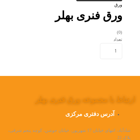
ورق
ورق فنری بهلر
(0)
تعداد
ارتباط با مجموعه ورق فنری بهلر
آدرس دفتری مرکزی
شادآباد، انتهای خیابان 17 شهریور، خیابان جوشن، کوچه پنجم شرقی،
پلاک 22