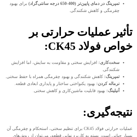
تمپرینگ در دمای پایین‌تر (400-650 درجه سانتی‌گراد)
برای بهبود
چقرمگی و کاهش شکنندگی.
تأثیر عملیات حرارتی بر
خواص فولاد
CK45:
سخت‌کاری
:
افزایش سختی و مقاومت به سایش، اما افزایش
شکنندگی.
تمپرینگ
:
کاهش شکنندگی و بهبود چقرمگی همراه با حفظ سختی.
نرماله کردن
:
بهبود یکنواختی ساختار و پایداری ابعادی قطعه.
آنیلینگ
:
بهبود قابلیت ماشین‌کاری و کاهش سختی.
نتیجه‌گیری
:
عملیات حرارتی فولاد CK45 برای تنظیم سختی، استحکام و چقرمگی آن
بسیار حیاتی است. بسته به کاربرد نهایی قطعه، می‌توان از روش‌های