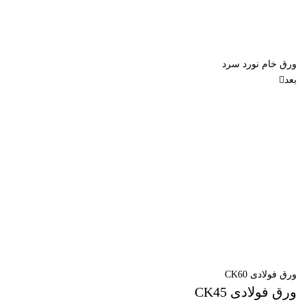
ورق خام نورد سرد
بعد
ورق فولادی CK60
ورق فولادی CK45