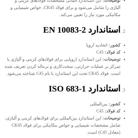
توضیحات
:
این استاندارد آلمانی مشخصات فولادهای کربنی و
آلیاژی را شامل می‌شود و برای فولاد CK45، خواص شیمیایی و
مکانیکی مورد نیاز را تعیین می‌کند.
استاندارد
EN 10083-2
کشور
:
اتحادیه اروپا
کد فولاد
:
C45
توضیحات
:
این استاندارد اروپایی برای فولادهای کربنی و آلیاژی با
تمرکز بر عملیات حرارتی، سخت‌کاری و نرماله کردن تعریف شده
است. فولاد CK45 تحت این استاندارد با نام C45 شناخته می‌شود.
استاندارد
ISO 683-1
کشور
:
بین‌المللی
کد فولاد
:
C45
توضیحات
:
این استاندارد بین‌المللی برای فولادهای کربنی و آلیاژی،
شامل مشخصات شیمیایی و خواص مکانیکی برای فولاد CK45
(معادل C45) است.