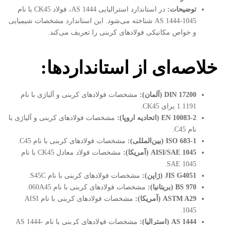
توضیحات
:
در استاندارد استرالیایی AS 1444، فولاد CK45 با نام
AS 1444-1045 شناخته می‌شود. این استاندارد مشخصات شیمیایی
و خواص مکانیکی فولادهای کربنی را تعریف می‌کند.
خلاصه‌ای از استانداردها
:
DIN 17200 (
آلمان
):
مشخصات فولادهای کربنی و آلیاژی با نام
1.1191 برای CK45.
EN 10083-2 (
اتحادیه اروپا
):
مشخصات فولادهای کربنی و آلیاژی با
نام C45.
ISO 683-1 (
بین‌المللی
):
مشخصات فولادهای کربنی با نام C45.
AISI/SAE 1045 (
آمریکا
):
مشخصات فولاد معادل CK45 با نام
SAE 1045.
JIS G4051 (
ژاپن
):
مشخصات فولادهای کربنی با نام S45C.
BS 970 (
بریتانیا
):
مشخصات فولادهای کربنی با نام 060A45.
ASTM A29 (
آمریکا
):
مشخصات فولادهای کربنی با نام AISI
1045.
AS 1444 (
استرالیا
):
مشخصات فولادهای کربنی با نام AS 1444-