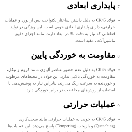
پایداری ابعادی
فولاد CK45 به دلیل داشتن ساختار یکنواخت پس از نورد و عملیات
حرارتی، دارای پایداری ابعادی خوبی است. این ویژگی در تولید
قطعاتی که نیاز به دقت بالا در ابعاد دارند، مانند اجزای دقیق
ماشین‌آلات، مفید است.
مقاومت به خوردگی پایین
فولاد CK45 به دلیل عدم حضور عناصر آلیاژی مانند کروم و نیکل،
مقاومت به خوردگی بالایی ندارد. این فولاد در محیط‌های مرطوب
و خوردنده به سرعت زنگ می‌زند، بنابراین نیاز به پوشش‌دهی یا
استفاده از روش‌های محافظت در برابر خوردگی دارد.
عملیات حرارتی
فولاد CK45 به خوبی به عملیات حرارتی مانند سخت‌کاری
(Quenching) و بازپخت (Tempering) پاسخ می‌دهد. این عملیات‌ها