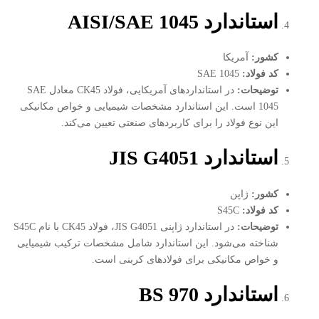
استاندارد
AISI/SAE 1045
کشور
:
آمریکا
کد فولاد
:
SAE 1045
توضیحات
:
در استانداردهای آمریکایی، فولاد CK45 معادل SAE
1045 است. این استاندارد مشخصات شیمیایی و خواص مکانیکی
این نوع فولاد را برای کاربردهای صنعتی تعیین می‌کند.
استاندارد
JIS G4051
کشور
:
ژاپن
کد فولاد
:
S45C
توضیحات
:
در استاندارد ژاپنی JIS G4051، فولاد CK45 با نام S45C
شناخته می‌شود. این استاندارد شامل مشخصات ترکیب شیمیایی
و خواص مکانیکی برای فولادهای کربنی است.
استاندارد
BS 970