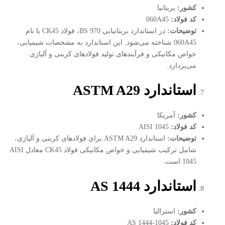
کشور
:
بریتانیا
کد فولاد
:
060A45
توضیحات
:
در استاندارد بریتانیایی BS 970، فولاد CK45 با نام
060A45 شناخته می‌شود. این استاندارد به مشخصات شیمیایی،
خواص مکانیکی و فرآیندهای تولید فولادهای کربنی و آلیاژی
می‌پردازد.
استاندارد
ASTM A29
کشور
:
آمریکا
کد فولاد
:
AISI 1045
توضیحات
:
استاندارد ASTM A29 برای فولادهای کربنی و آلیاژی،
شامل ترکیب شیمیایی و خواص مکانیکی فولاد CK45 معادل AISI
1045 است.
استاندارد
AS 1444
کشور
:
استرالیا
کد فولاد
:
AS 1444-1045