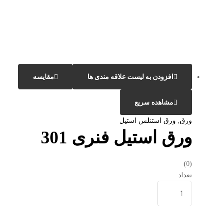
افزودن به لیست علاقه مندی ها
مقایسه
مشاهده سریع
ورق
,
ورق استنلس استیل
ورق استیل فنری 301
(0)
تعداد