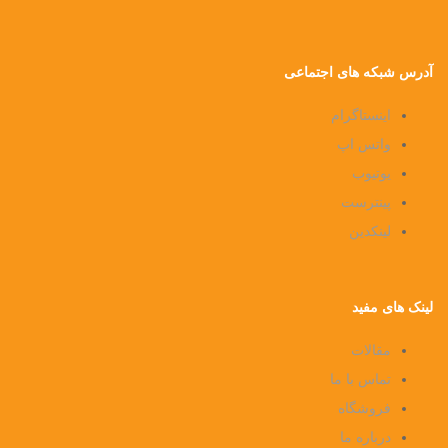
آدرس شبکه های اجتماعی
اینستاگرام
واتس اپ
یوتیوب
پینترست
لینکدین
لینک های مفید
مقالات
تماس با ما
فروشگاه
درباره ما