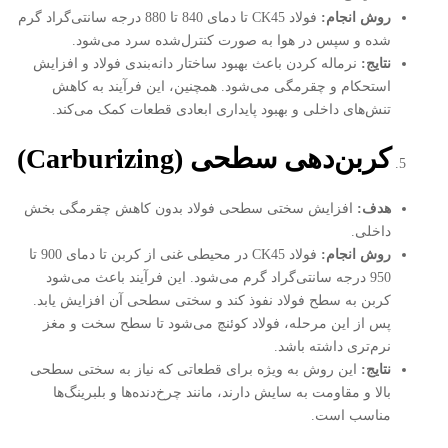
روش انجام
:
فولاد CK45 تا دمای 840 تا 880 درجه سانتی‌گراد گرم
شده و سپس در هوا به صورت کنترل‌شده سرد می‌شود.
نتایج
:
نرماله کردن باعث بهبود ساختار دانه‌بندی فولاد و افزایش
استحکام و چقرمگی می‌شود. همچنین، این فرآیند به کاهش
تنش‌های داخلی و بهبود پایداری ابعادی قطعات کمک می‌کند.
کربن‌دهی سطحی
(Carburizing)
هدف
:
افزایش سختی سطحی فولاد بدون کاهش چقرمگی بخش
داخلی.
روش انجام
:
فولاد CK45 در محیطی غنی از کربن تا دمای 900 تا
950 درجه سانتی‌گراد گرم می‌شود. این فرآیند باعث می‌شود
کربن به سطح فولاد نفوذ کند و سختی سطحی آن افزایش یابد.
پس از این مرحله، فولاد کوئنچ می‌شود تا سطح سخت و مغز
نرم‌تری داشته باشد.
نتایج
:
این روش به ویژه برای قطعاتی که نیاز به سختی سطحی
بالا و مقاومت به سایش دارند، مانند چرخ‌دنده‌ها و بلبرینگ‌ها
مناسب است.