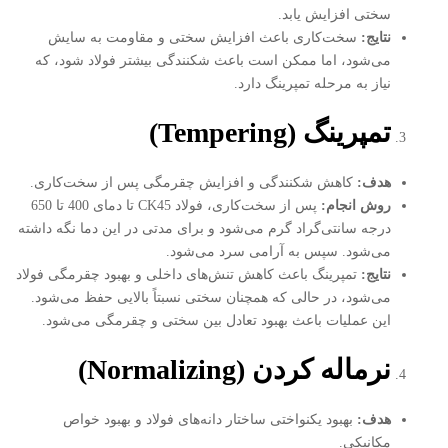
سختی افزایش یابد.
نتایج
:
سخت‌کاری باعث افزایش سختی و مقاومت به سایش
می‌شود، اما ممکن است باعث شکنندگی بیشتر فولاد شود، که
نیاز به مرحله تمپرینگ دارد.
تمپرینگ
(Tempering)
هدف
:
کاهش شکنندگی و افزایش چقرمگی پس از سخت‌کاری.
روش انجام
:
پس از سخت‌کاری، فولاد CK45 تا دمای 400 تا 650
درجه سانتی‌گراد گرم می‌شود و برای مدتی در این دما نگه داشته
می‌شود. سپس به آرامی سرد می‌شود.
نتایج
:
تمپرینگ باعث کاهش تنش‌های داخلی و بهبود چقرمگی فولاد
می‌شود، در حالی که همچنان سختی نسبتاً بالایی حفظ می‌شود.
این عملیات باعث بهبود تعادل بین سختی و چقرمگی می‌شود.
نرماله کردن
(Normalizing)
هدف
:
بهبود یکنواختی ساختار دانه‌های فولاد و بهبود خواص
مکانیکی.