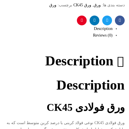
دسته بندی ها:
ورق
,
ورق CK45
برچسب:
ورق
فیس
توئیتر
لینکدین
پینترست
Description
بوک
Reviews (0)
Description
Description
ورق فولادی
CK45
ورق فولادی CK45 نوعی فولاد کربنی با درصد کربن متوسط است که به