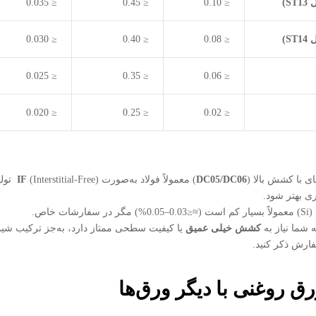
ل
ST13
)
≤ 0.10
≤ 0.45
≤ 0.035
ل
ST14
)
≤ 0.08
≤ 0.40
≤ 0.030
≤ 0.025
≤ 0.35
≤ 0.06
≤ 0.020
≤ 0.25
≤ 0.02
ای با کشش بالا (
DC05/DC06
) معمولاً فولاد به‌صورت
(Interstitial-Free) تولید می‌شود؛ یعنی با افزودن
IF
ی بهتر شود.
فارشات خاص.
 شما نیاز به
کشش خیلی عمیق
ارش ذکر کنید.
ق روغنی با دیگر ورق‌ها