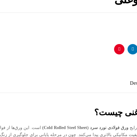
لینکدین
پینترست
Des
غنی چیست؟
رایج
ورق فولادی نورد سرد
(Cold Rolled Steel Sheet)
است. این ورق‌ها از فول
یت مکانیکی بالاتری پیدا می‌کنند. چون در مرحله پایانی برای جلوگیری از زنگ‌