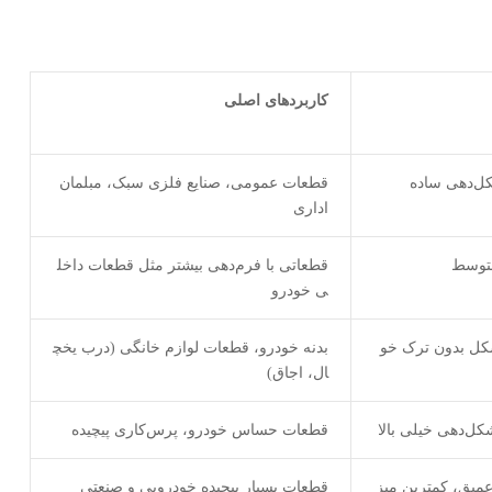
کاربردهای اصلی
ل‌دهی ساده
قطعات عمومی، صنایع فلزی سبک، مبلمان
اداری
توسط
قطعاتی با فرم‌دهی بیشتر مثل قطعات داخل
ی خودرو
کل بدون ترک خو
بدنه خودرو، قطعات لوازم خانگی (درب یخچ
ال، اجاق)
کل‌دهی خیلی بالا
قطعات حساس خودرو، پرس‌کاری پیچیده
میق، کمترین میز
قطعات بسیار پیچیده خودرویی و صنعتی