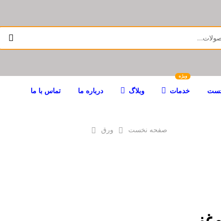
ویژه
خست
خدمات
وبلاگ
درباره ما
تماس با ما
صفحه نخست
ورق
ورق روغنی
وغنی