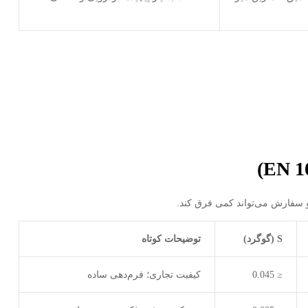
)
S
(گوگرد)
توضیحات کوتاه
≤ 0.045
کیفیت تجاری؛ فرم‌دهی ساده