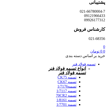
پشتیبانی
021-66780004-7
09121966433
09926177312
کارشناس فروش
021-68356
0
0
0
تومان
خرید بر اساس دسته بندی
تسمه فولاد فنر
انواع تسمه فولاد فنر
تسمه فولاد فنر
تسمه CK75
تسمه CK67
تسمه1/7176
تسمه 1/7117
تسمه 70CR2
تسمه 1/8161
تسمه 1/7701