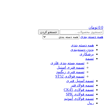
0
0
تومان
جستجو
جستجو کردن
برای:
همه دسته بندی
همه دسته بندی
بدون دسته‌بندی
برشکاری
تسمه
تسمه بسته بندی فلزی
تسمه فنری استیل
تسمه فنری زیگنود
تسمه فولادی ST52
تسمه استیل فنری
تسمه فولاد فنر
تسمه فولادی CK45
تسمه فولادی SPK
تسمه فولادی آموتید
رول