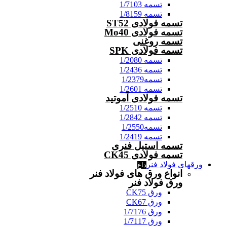
تسمه 1/7103
تسمه 1/8159
تسمه فولادی ST52
تسمه فولادی Mo40
تسمه روغنی
تسمه فولادی SPK
تسمه 1/2080
تسمه 1/2436
تسمه1/2379
تسمه 1/2601
تسمه فولادی آموتید
تسمه 1/2510
تسمه 1/2842
تسمه1/2550
تسمه 1/2419
تسمه استیل فنری
تسمه فولادی CK45
ورقهای فولاد فنر
داغ
انواع ورق های فولاد فنر
ورق فولاد فنر
ورق CK75
ورق CK67
ورق 1/7176
ورق 1/7117