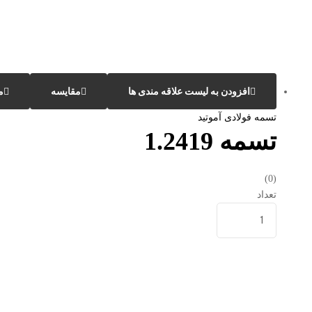
افزودن به لیست علاقه مندی ها
مقایسه
م
تسمه فولادی آموتید
تسمه 1.2419
(0)
تعداد