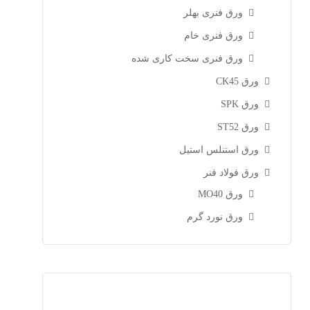
ورق فنری بهلر
ورق فنری خام
ورق فنری سخت کاری شده
ورق CK45
ورق SPK
ورق ST52
ورق استنلس استیل
ورق فولاد فنر
ورق MO40
ورق نورد گرم