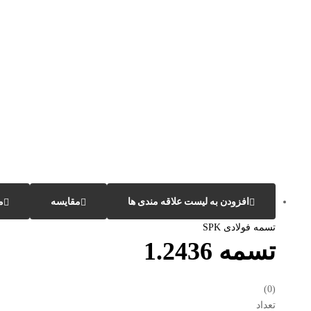
افزودن به لیست علاقه مندی ها
مقایسه
م
تسمه فولادی SPK
تسمه 1.2436
(0)
تعداد