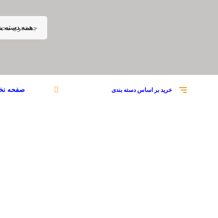
همه دسته بن
صفحه ن
خرید بر اساس دسته بندی