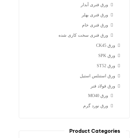
ورق فنری آبدار
ورق فنری بهلر
ورق فنری خام
ورق فنری سخت کاری شده
ورق CK45
ورق SPK
ورق ST52
ورق استنلس استیل
ورق فولاد فنر
ورق MO40
ورق نورد گرم
Product Categories