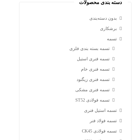
دسته بندی محصولات
بدون دسته‌بندی
برشکاری
تسمه
تسمه بسته بندی فلزی
تسمه فنری استیل
تسمه فنری خام
تسمه فنری زیگنود
تسمه فنری مشکی
تسمه فولادی ST52
تسمه استیل فنری
تسمه فولاد فنر
تسمه فولادی CK45