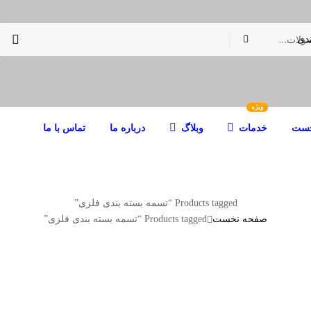
دی
ویژه
خست
خدمات
وبلاگ
درباره ما
تماس با ما
Products tagged “تسمه بسته بندی فلزی”
صفحه نخست
Products tagged “تسمه بسته بندی فلزی”