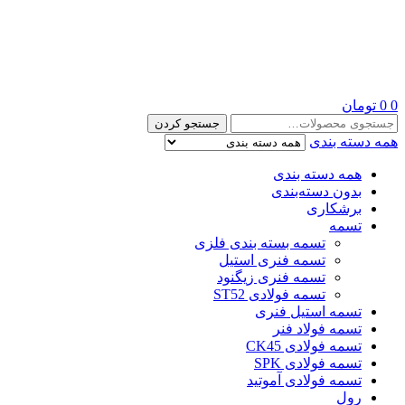
0
0
تومان
جستجو
جستجو کردن
برای:
همه دسته بندی
همه دسته بندی
بدون دسته‌بندی
برشکاری
تسمه
تسمه بسته بندی فلزی
تسمه فنری استیل
تسمه فنری زیگنود
تسمه فولادی ST52
تسمه استیل فنری
تسمه فولاد فنر
تسمه فولادی CK45
تسمه فولادی SPK
تسمه فولادی آموتید
رول