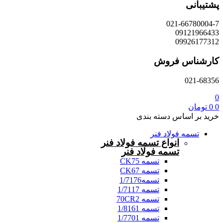
پشتیبانی
021-66780004-7
09121966433
09926177312
کارشناس فروش
021-68356
0
0
0
تومان
خرید بر اساس دسته بندی
تسمه فولاد فنر
انواع تسمه فولاد فنر
تسمه فولاد فنر
تسمه CK75
تسمه CK67
تسمه1/7176
تسمه 1/7117
تسمه 70CR2
تسمه 1/8161
تسمه 1/7701