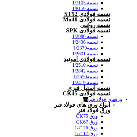
تسمه 1/7103
تسمه 1/8159
تسمه فولادی ST52
تسمه فولادی Mo40
تسمه روغنی
تسمه فولادی SPK
تسمه 1/2080
تسمه 1/2436
تسمه1/2379
تسمه 1/2601
تسمه فولادی آموتید
تسمه 1/2510
تسمه 1/2842
تسمه1/2550
تسمه 1/2419
تسمه استیل فنری
تسمه فولادی CK45
ورقهای فولاد فنر
داغ
انواع ورق های فولاد فنر
ورق فولاد فنر
ورق CK75
ورق CK67
ورق 1/7176
ورق 1/7117